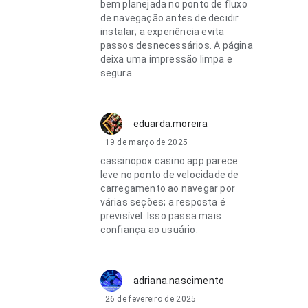
bem planejada no ponto de fluxo
de navegação antes de decidir
instalar; a experiência evita
passos desnecessários. A página
deixa uma impressão limpa e
segura.
eduarda.moreira
19 de março de 2025
cassinopox casino app parece
leve no ponto de velocidade de
carregamento ao navegar por
várias seções; a resposta é
previsível. Isso passa mais
confiança ao usuário.
adriana.nascimento
26 de fevereiro de 2025