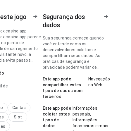
este jogo
Segurança dos
dados
ox casino app
ox casino app parece
Sua segurança começa quando
l no ponto de
você entende como os
de de carregamento
desenvolvedores coletam e
isitante novo; a
compartilham seus dados. As
cia evita passos
práticas de segurança e
sários. Isso passa
privacidade podem variar de
fiança ao usuário.
do
acordo com o uso, a região e a
idade.
Este app pode
Navegação
ox casino app parece
compartilhar estes
na Web
il de
 ponto de velocidade
tipos de dados com
gamento ao alternar
terceiros
 a experiência evita
esnecessários. O
no
Cartas
Este app pode
Informações
 geral parece prático
coletar estes
pessoais,
as
Slot
.
tipos de
Informações
dados
financeiras e mais
tes