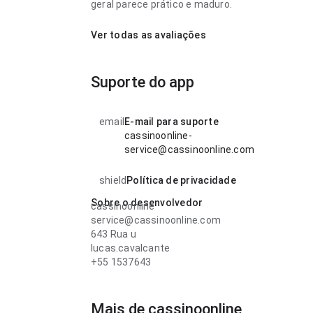
geral parece prático e maduro.
Ver todas as avaliações
Suporte do app
email
E-mail para suporte
cassinoonline-
service@cassinoonline.com
shield
Política de privacidade
Sobre o desenvolvedor
cassinoonline
service@cassinoonline.com
643 Rua u
lucas.cavalcante
+55 1537643
Mais de cassinoonline