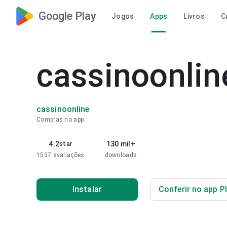
Google Play
Jogos
Apps
Livros
C
cassinoonlin
cassinoonline
Compras no app
4.2
130 mil+
star
1537 avaliações
downloads
Instalar
Conferir no app P