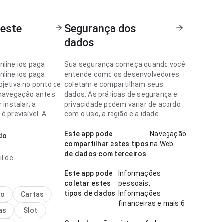
 este
Segurança dos
dados
nline ios paga
Sua segurança começa quando você
nline ios paga
entende como os desenvolvedores
bjetiva no ponto de
coletam e compartilham seus
 navegação antes
dados. As práticas de segurança e
r instalar; a
privacidade podem variar de acordo
é previsível. A
com o uso, a região e a idade.
cia combina bem
frequente.
Este app pode
Navegação
do
compartilhar estes tipos
na Web
nline ios paga
de dados com terceiros
il de
onfortável no ponto
idade de
Este app pode
Informações
ento ao navegar
coletar estes
pessoais,
s seções; a
tipos de dados
Informações
no
Cartas
 deixa claro o
financeiras e mais 6
as
Slot
passo. Isso passa