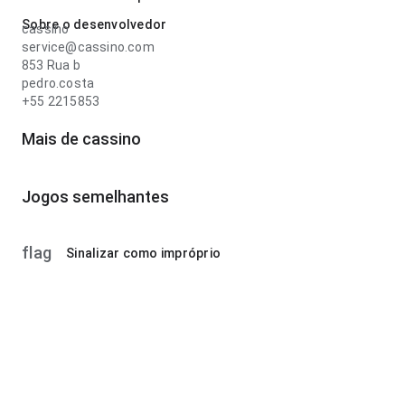
Sobre o desenvolvedor
cassino
service@cassino.com
853 Rua b
pedro.costa
+55 2215853
Mais de cassino
Jogos semelhantes
flag
Sinalizar como impróprio