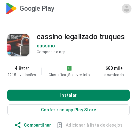
Google Play
cassino legalizado truques
cassino
Compras no app
4.8
680 mil+
star
2215 avaliações
Classificação Livre
info
downloads
Instalar
Conferir no app Play Store
Compartilhar
Adicionar à lista de desejos