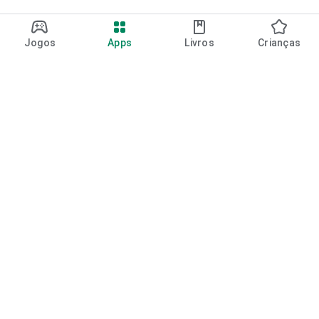
Jogos
Apps
Livros
Crianças
Google Play
Play Pass
Pontos do Play Points
Vales-presente
Resgatar
Política de reembolso
Crianças e família