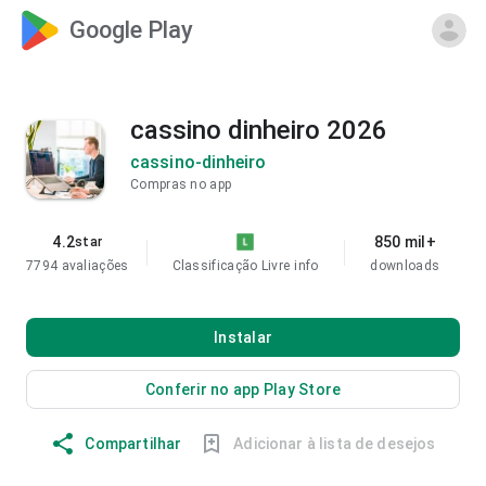
Google Play
cassino dinheiro 2026
cassino-dinheiro
Compras no app
4.2
850 mil+
star
7794 avaliações
Classificação Livre
info
downloads
Instalar
Conferir no app Play Store
Compartilhar
Adicionar à lista de desejos