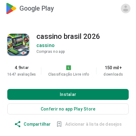
Google Play
cassino brasil 2026
cassino
Compras no app
4.9
150 mil+
star
1647 avaliações
Classificação Livre
info
downloads
Instalar
Conferir no app Play Store
Compartilhar
Adicionar à lista de desejos