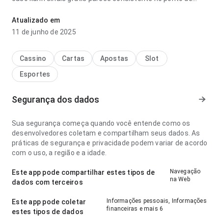
velocidade de carregamento no uso diário repetido; os
rótulos são fáceis de acompanhar. A página causa uma
Atualizado em
impressão melhor que algo genérico.
11 de junho de 2025
Cassino
Cartas
Apostas
Slot
Esportes
Segurança dos dados
Sua segurança começa quando você entende como os
desenvolvedores coletam e compartilham seus dados. As
práticas de segurança e privacidade podem variar de acordo
com o uso, a região e a idade.
Navegação
Este app pode compartilhar estes tipos de
na Web
dados com terceiros
Informações pessoais, Informações
Este app pode coletar
financeiras e mais 6
estes tipos de dados