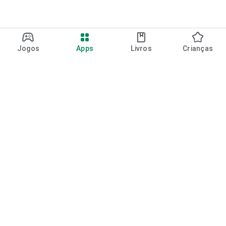
Jogos
Apps
Livros
Crianças
Google Play
Play Pass
Pontos do Play Points
Vales-presente
Resgatar
Política de reembolso