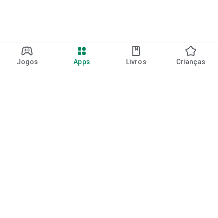
Jogos
Apps
Livros
Crianças
Google Play
Play Pass
Pontos do Play Points
Vales-presente
Resgatar
Política de reembolso