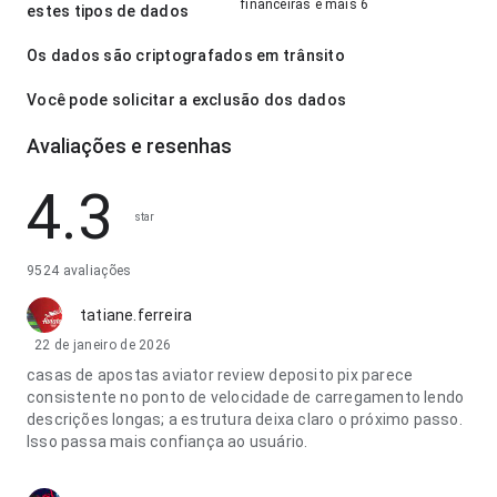
financeiras e mais 6
estes tipos de dados
Os dados são criptografados em trânsito
Você pode solicitar a exclusão dos dados
Avaliações e resenhas
4.3
star
9524 avaliações
tatiane.ferreira
22 de janeiro de 2026
casas de apostas aviator review deposito pix parece
consistente no ponto de velocidade de carregamento lendo
descrições longas; a estrutura deixa claro o próximo passo.
Isso passa mais confiança ao usuário.