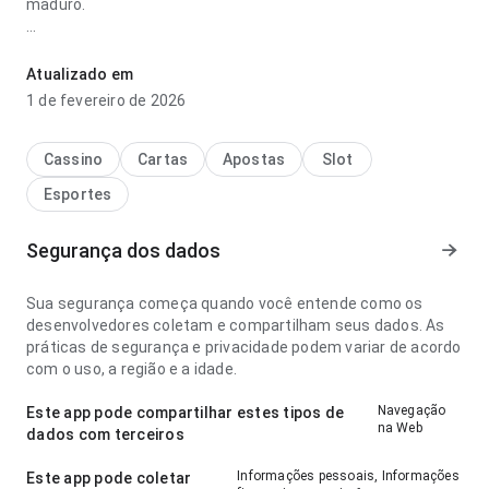
maduro.
casas de apostas aviator review deposito pix parece fluida
no ponto de organização da tela ao voltar para a página
Atualizado em
depois; o conteúdo é fácil de examinar. A página causa uma
1 de fevereiro de 2026
impressão melhor que algo genérico.
Cassino
Cartas
Apostas
Slot
Esportes
Segurança dos dados
Sua segurança começa quando você entende como os
desenvolvedores coletam e compartilham seus dados. As
práticas de segurança e privacidade podem variar de acordo
com o uso, a região e a idade.
Navegação
Este app pode compartilhar estes tipos de
na Web
dados com terceiros
Informações pessoais, Informações
Este app pode coletar