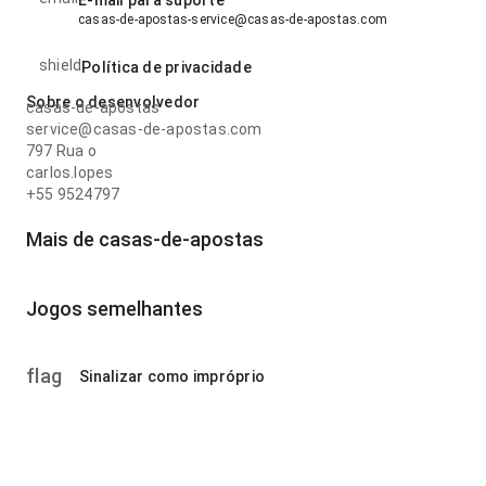
E-mail para suporte
casas-de-apostas-service@casas-de-apostas.com
shield
Política de privacidade
Sobre o desenvolvedor
casas-de-apostas
service@casas-de-apostas.com
797 Rua o
carlos.lopes
+55 9524797
Mais de casas-de-apostas
Jogos semelhantes
flag
Sinalizar como impróprio