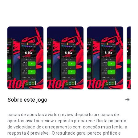
Sobre este jogo
casas de apostas aviator review deposito pix casas de
apostas aviator review deposito pix parece fluida no ponto
de velocidade de carregamento com conexão mais lenta; a
resposta é previsível. O resultado geral parece prático e