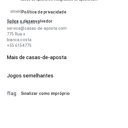
shield
Política de privacidade
Sobre o desenvolvedor
casas-de-aposta
service@casas-de-aposta.com
775 Rua x
bianca.costa
+55 6154775
Mais de casas-de-aposta
Jogos semelhantes
flag
Sinalizar como impróprio