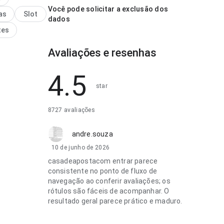
idade de
Você pode solicitar a exclusão dos
mento
as
Slot
dados
ndo com apps
tes
s; a resposta é
l. Esse
Avaliações e resenhas
o torna o app
eressante para
4.5
star
8727 avaliações
andre.souza
10 de junho de 2026
casadeapostacom entrar parece
consistente no ponto de fluxo de
navegação ao conferir avaliações; os
rótulos são fáceis de acompanhar. O
resultado geral parece prático e maduro.