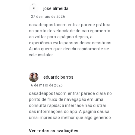
jose.almeida
27 de maio de 2026
casadeapostacom entrar parece prática
no ponto de velocidade de carregamento
ao voltar para a página depois; a
experiência evita passos desnecessários.
Ajuda quem quer decidir rapidamente se
vale instalar.
eduardo.barros
6 de maio de 2026
casadeapostacom entrar parece clara no
ponto de fluxo de navegação em uma
consulta rápida; a interface não distrai
das informações do app. A página causa
uma impressão melhor que algo genérico.
Ver todas as avaliações