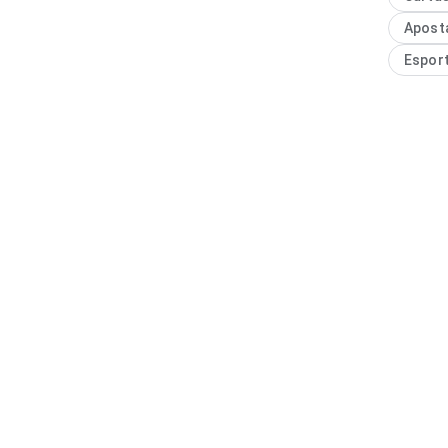
de veloc
carrega
Apost
compara
Espor
parecido
previsíve
equilíbri
mais int
testar.