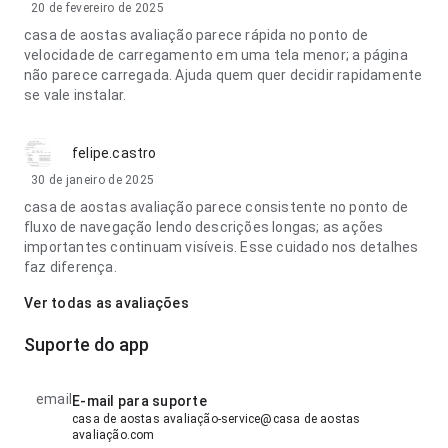
20 de fevereiro de 2025
casa de aostas avaliação parece rápida no ponto de
velocidade de carregamento em uma tela menor; a página
não parece carregada. Ajuda quem quer decidir rapidamente
se vale instalar.
felipe.castro
30 de janeiro de 2025
casa de aostas avaliação parece consistente no ponto de
fluxo de navegação lendo descrições longas; as ações
importantes continuam visíveis. Esse cuidado nos detalhes
faz diferença.
Ver todas as avaliações
Suporte do app
email
E-mail para suporte
casa de aostas avaliação-service@casa de aostas
avaliação.com