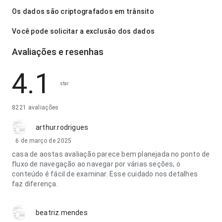
Os dados são criptografados em trânsito
Você pode solicitar a exclusão dos dados
Avaliações e resenhas
4.1
star
8221 avaliações
arthur.rodrigues
6 de março de 2025
casa de aostas avaliação parece bem planejada no ponto de
fluxo de navegação ao navegar por várias seções; o
conteúdo é fácil de examinar. Esse cuidado nos detalhes
faz diferença.
beatriz.mendes