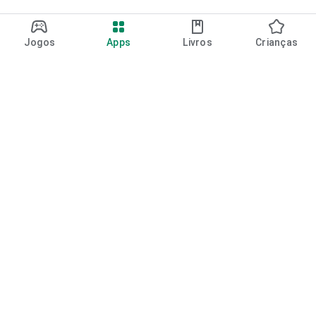
Jogos
Apps
Livros
Crianças
Google Play
Play Pass
Pontos do Play Points
Vales-presente
Resgatar
Política de reembolso
Crianças e família