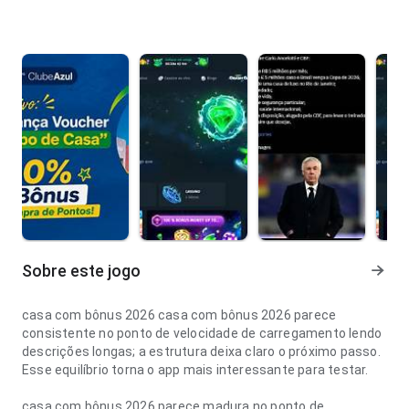
Sobre este jogo
casa com bônus 2026 casa com bônus 2026 parece
consistente no ponto de velocidade de carregamento lendo
descrições longas; a estrutura deixa claro o próximo passo.
Esse equilíbrio torna o app mais interessante para testar.
casa com bônus 2026 parece madura no ponto de