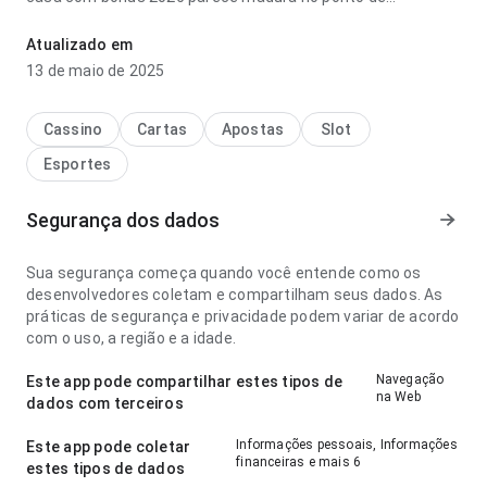
velocidade de carregamento em uma tela menor; a
resposta é previsível. Esse equilíbrio torna o app mais
Atualizado em
interessante para testar.
13 de maio de 2025
Cassino
Cartas
Apostas
Slot
Esportes
Segurança dos dados
Sua segurança começa quando você entende como os
desenvolvedores coletam e compartilham seus dados. As
práticas de segurança e privacidade podem variar de acordo
com o uso, a região e a idade.
Navegação
Este app pode compartilhar estes tipos de
na Web
dados com terceiros
Informações pessoais, Informações
Este app pode coletar
financeiras e mais 6
estes tipos de dados