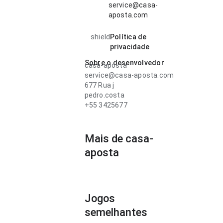
service@casa-
aposta.com
shield
Política de
privacidade
Sobre o desenvolvedor
casa-aposta
service@casa-aposta.com
677 Rua j
pedro.costa
+55 3425677
Mais de casa-
aposta
Jogos
semelhantes