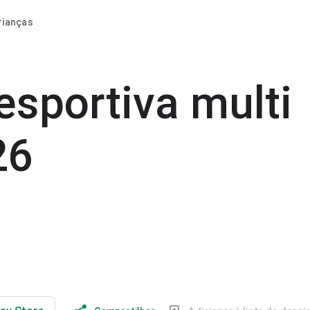
rianças
esportiva multi
26