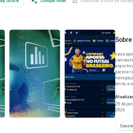
lay Store
Compartilhar
Adicionar à lista de desej
Sobre 
casa apo
camaistv
esportiv
parece r
navegaç
lenta; a 
próximo 
uma impr
Atualiz
29 de jan
casa apo
2026
camaistv
entender
navegaçã
Cassi
longas; o