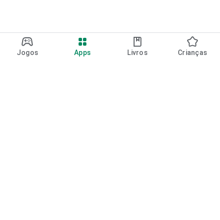
Jogos
Apps
Livros
Crianças
Google Play
Play Pass
Pontos do Play Points
Vales-presente
Resgatar
Política de reembolso