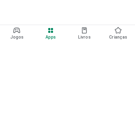
Jogos
Apps
Livros
Crianças
Google Play
Play Pass
Pontos do Play Points
Vales-presente
Resgatar
Política de reembolso