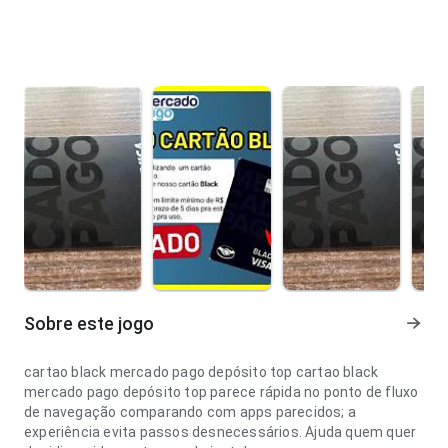
Sobre este jogo
cartao black mercado pago depósito top cartao black
mercado pago depósito top parece rápida no ponto de fluxo
de navegação comparando com apps parecidos; a
experiência evita passos desnecessários. Ajuda quem quer