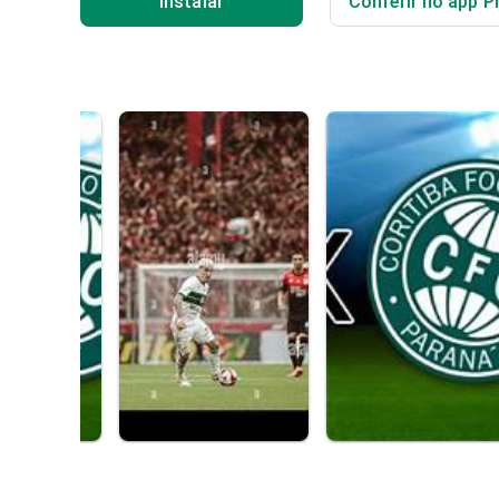
Instalar
Conferir no app P