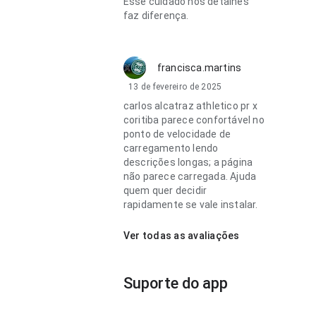
Esse cuidado nos detalhes
faz diferença.
francisca.martins
13 de fevereiro de 2025
carlos alcatraz athletico pr x
coritiba parece confortável no
ponto de velocidade de
carregamento lendo
descrições longas; a página
não parece carregada. Ajuda
quem quer decidir
rapidamente se vale instalar.
Ver todas as avaliações
Suporte do app