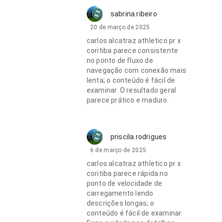
sabrina.ribeiro
20 de março de 2025
carlos alcatraz athletico pr x
coritiba parece consistente
no ponto de fluxo de
navegação com conexão mais
lenta; o conteúdo é fácil de
examinar. O resultado geral
parece prático e maduro.
priscila.rodrigues
6 de março de 2025
carlos alcatraz athletico pr x
coritiba parece rápida no
ponto de velocidade de
carregamento lendo
descrições longas; o
conteúdo é fácil de examinar.