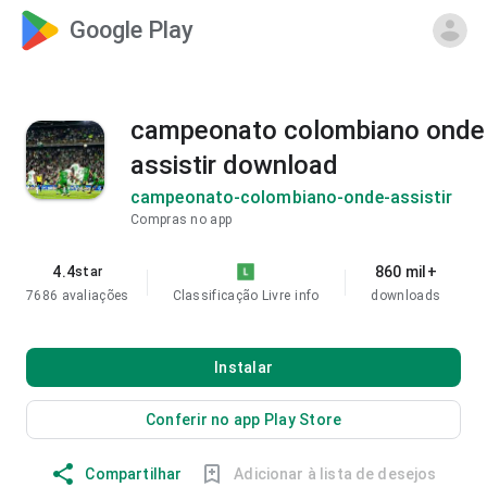
Google Play
campeonato colombiano onde
assistir download
campeonato-colombiano-onde-assistir
Compras no app
4.4
860 mil+
star
7686 avaliações
Classificação Livre
info
downloads
Instalar
Conferir no app Play Store
Compartilhar
Adicionar à lista de desejos