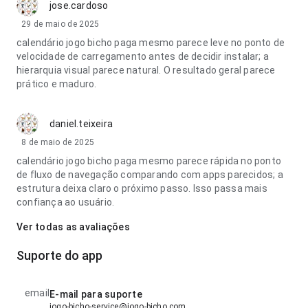
jose.cardoso
29 de maio de 2025
calendário jogo bicho paga mesmo parece leve no ponto de
velocidade de carregamento antes de decidir instalar; a
hierarquia visual parece natural. O resultado geral parece
prático e maduro.
daniel.teixeira
8 de maio de 2025
calendário jogo bicho paga mesmo parece rápida no ponto
de fluxo de navegação comparando com apps parecidos; a
estrutura deixa claro o próximo passo. Isso passa mais
confiança ao usuário.
Ver todas as avaliações
Suporte do app
email
E-mail para suporte
jogo-bicho-service@jogo-bicho.com