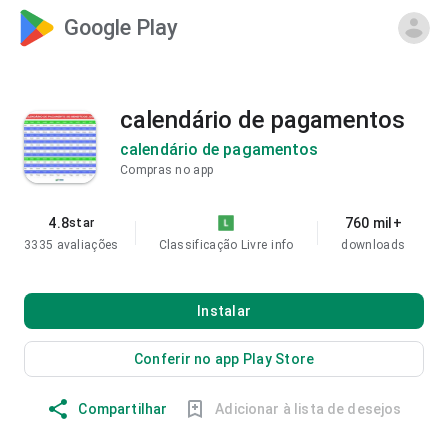
Google Play
calendário de pagamentos
calendário de pagamentos
Compras no app
4.8
760 mil+
star
3335 avaliações
Classificação Livre
info
downloads
Instalar
Conferir no app Play Store
Compartilhar
Adicionar à lista de desejos