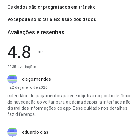
Os dados são criptografados em trânsito
Você pode solicitar a exclusão dos dados
Avaliações e resenhas
4.8
star
3335 avaliações
diego.mendes
22 de janeiro de 2026
calendário de pagamentos parece objetiva no ponto de fluxo
de navegação ao voltar para a página depois; a interface não
distrai das informações do app. Esse cuidado nos detalhes
faz diferença.
eduardo.dias