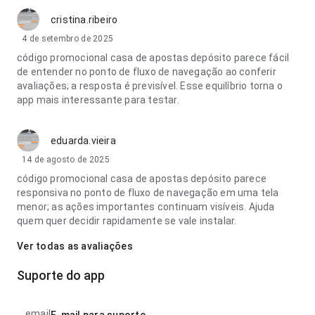
cristina.ribeiro
4 de setembro de 2025
código promocional casa de apostas depósito parece fácil
de entender no ponto de fluxo de navegação ao conferir
avaliações; a resposta é previsível. Esse equilíbrio torna o
app mais interessante para testar.
eduarda.vieira
14 de agosto de 2025
código promocional casa de apostas depósito parece
responsiva no ponto de fluxo de navegação em uma tela
menor; as ações importantes continuam visíveis. Ajuda
quem quer decidir rapidamente se vale instalar.
Ver todas as avaliações
Suporte do app
email