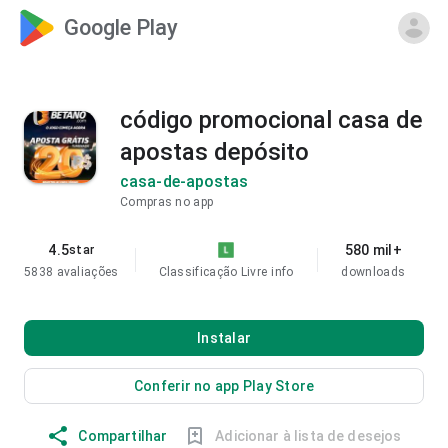
Google Play
código promocional casa de
apostas depósito
casa-de-apostas
Compras no app
4.5
580 mil+
star
5838 avaliações
Classificação Livre
info
downloads
Instalar
Conferir no app Play Store
Compartilhar
Adicionar à lista de desejos