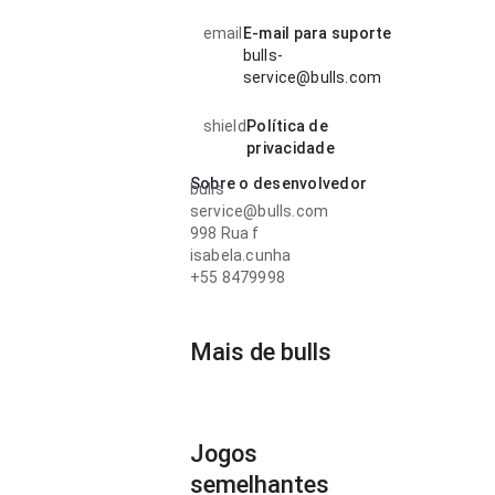
email
E-mail para suporte
bulls-
service@bulls.com
shield
Política de
privacidade
Sobre o desenvolvedor
bulls
service@bulls.com
998 Rua f
isabela.cunha
+55 8479998
Mais de bulls
Jogos
semelhantes