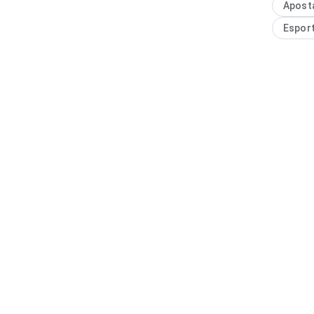
Apost
repetido;
acompanh
Espor
impressã
genérico