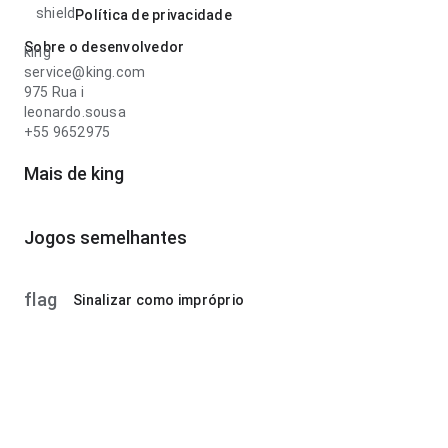
shield
Política de privacidade
Sobre o desenvolvedor
king
service@king.com
975 Rua i
leonardo.sousa
+55 9652975
Mais de king
Jogos semelhantes
flag
Sinalizar como impróprio