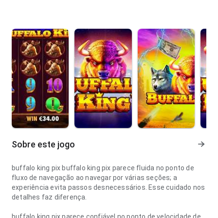
Sobre este jogo
buffalo king pix buffalo king pix parece fluida no ponto de
fluxo de navegação ao navegar por várias seções; a
experiência evita passos desnecessários. Esse cuidado nos
detalhes faz diferença.
buffalo king pix parece confiável no ponto de velocidade de