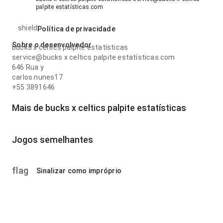
palpite estatísticas.com
shield
Política de privacidade
Sobre o desenvolvedor
bucks x celtics palpite estatísticas
service@bucks x celtics palpite estatísticas.com
646 Rua y
carlos.nunes17
+55 3891646
Mais de bucks x celtics palpite estatísticas
Jogos semelhantes
flag
Sinalizar como impróprio