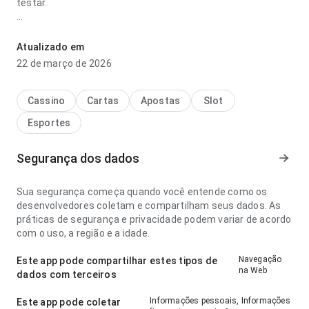
testar.
bucks x celtics palpite estatísticas parece bem planejada
no ponto de velocidade de carregamento ao navegar por
Atualizado em
várias seções; a resposta é previsível. A página causa uma
22 de março de 2026
impressão melhor que algo genérico.
Cassino
Cartas
Apostas
Slot
Esportes
Segurança dos dados
Sua segurança começa quando você entende como os
desenvolvedores coletam e compartilham seus dados. As
práticas de segurança e privacidade podem variar de acordo
com o uso, a região e a idade.
Navegação
Este app pode compartilhar estes tipos de
na Web
dados com terceiros
Informações pessoais, Informações
Este app pode coletar