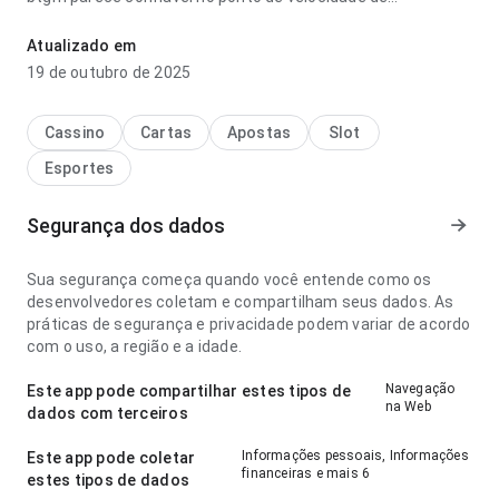
carregamento comparando com apps parecidos; a resposta
é previsível. Esse cuidado nos detalhes faz diferença.
Atualizado em
19 de outubro de 2025
Cassino
Cartas
Apostas
Slot
Esportes
Segurança dos dados
Sua segurança começa quando você entende como os
desenvolvedores coletam e compartilham seus dados. As
práticas de segurança e privacidade podem variar de acordo
com o uso, a região e a idade.
Navegação
Este app pode compartilhar estes tipos de
na Web
dados com terceiros
Informações pessoais, Informações
Este app pode coletar
financeiras e mais 6
estes tipos de dados