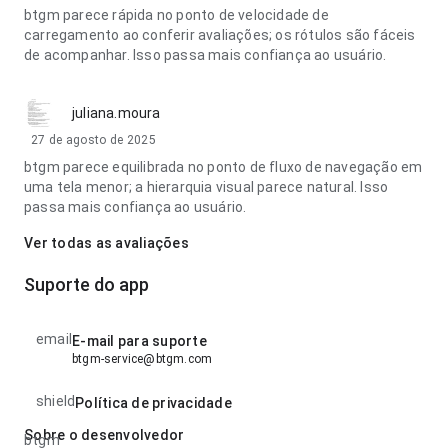
btgm parece rápida no ponto de velocidade de
carregamento ao conferir avaliações; os rótulos são fáceis
de acompanhar. Isso passa mais confiança ao usuário.
juliana.moura
27 de agosto de 2025
btgm parece equilibrada no ponto de fluxo de navegação em
uma tela menor; a hierarquia visual parece natural. Isso
passa mais confiança ao usuário.
Ver todas as avaliações
Suporte do app
email
E-mail para suporte
btgm-service@btgm.com
shield
Política de privacidade
Sobre o desenvolvedor
btgm