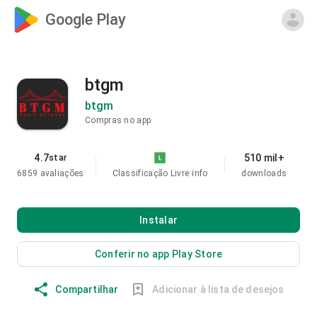
Google Play
btgm
btgm
Compras no app
4.7
510 mil+
star
6859 avaliações
Classificação Livre
info
downloads
Instalar
Conferir no app Play Store
Compartilhar
Adicionar à lista de desejos