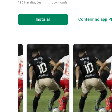
1851 avaliações
downloads
Instalar
Conferir no app P