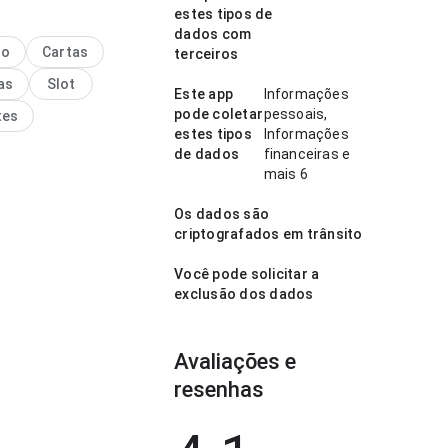
asco x inter palpites
estes tipos de
 boas vindas parece
dados com
vel no ponto de velocidade
no
Cartas
terceiros
gamento ao voltar para a
as
Slot
pois; os rótulos são
Este app
Informações
e acompanhar. Isso passa
pode coletar
pessoais,
tes
fiança ao usuário.
estes tipos
Informações
de dados
financeiras e
mais 6
Os dados são
criptografados em trânsito
Você pode solicitar a
exclusão dos dados
Avaliações e
resenhas