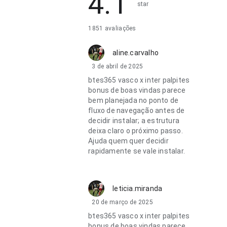
4.1
star
1851 avaliações
aline.carvalho
3 de abril de 2025
btes365 vasco x inter palpites
bonus de boas vindas parece
bem planejada no ponto de
fluxo de navegação antes de
decidir instalar; a estrutura
deixa claro o próximo passo.
Ajuda quem quer decidir
rapidamente se vale instalar.
leticia.miranda
20 de março de 2025
btes365 vasco x inter palpites
bonus de boas vindas parece