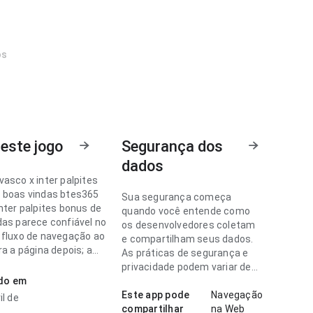
os
este jogo
Segurança dos
dados
asco x inter palpites
 boas vindas btes365
Sua segurança começa
nter palpites bonus de
quando você entende como
das parece confiável no
os desenvolvedores coletam
 fluxo de navegação ao
e compartilham seus dados.
ra a página depois; a
As práticas de segurança e
 deixa claro o próximo
privacidade podem variar de
se equilíbrio torna o app
ado em
acordo com o uso, a região e a
eressante para testar.
idade.
Este app pode
Navegação
il de
compartilhar
na Web