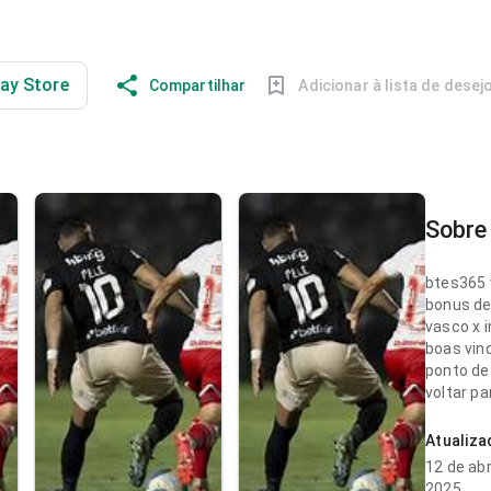
lay Store
Compartilhar
Adicionar à lista de desej
Sobre 
btes365 v
bonus de
vasco x i
boas vin
ponto de
voltar pa
estrutura
passo. Es
Atualiz
mais int
12 de abr
2025