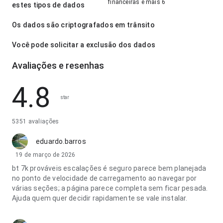
financeiras e mais 6
estes tipos de dados
Os dados são criptografados em trânsito
Você pode solicitar a exclusão dos dados
Avaliações e resenhas
4.8
star
5351 avaliações
eduardo.barros
19 de março de 2026
bt 7k prováveis escalações é seguro parece bem planejada
no ponto de velocidade de carregamento ao navegar por
várias seções; a página parece completa sem ficar pesada.
Ajuda quem quer decidir rapidamente se vale instalar.