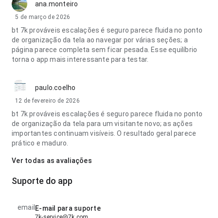
ana.monteiro
5 de março de 2026
bt 7k prováveis escalações é seguro parece fluida no ponto
de organização da tela ao navegar por várias seções; a
página parece completa sem ficar pesada. Esse equilíbrio
torna o app mais interessante para testar.
paulo.coelho
12 de fevereiro de 2026
bt 7k prováveis escalações é seguro parece fluida no ponto
de organização da tela para um visitante novo; as ações
importantes continuam visíveis. O resultado geral parece
prático e maduro.
Ver todas as avaliações
Suporte do app
email
E-mail para suporte
7k-service@7k.com