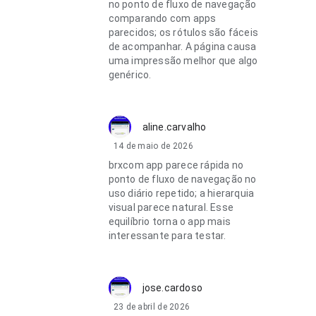
no ponto de fluxo de navegação
comparando com apps
parecidos; os rótulos são fáceis
de acompanhar. A página causa
uma impressão melhor que algo
genérico.
aline.carvalho
14 de maio de 2026
brxcom app parece rápida no
ponto de fluxo de navegação no
uso diário repetido; a hierarquia
visual parece natural. Esse
equilíbrio torna o app mais
interessante para testar.
jose.cardoso
23 de abril de 2026