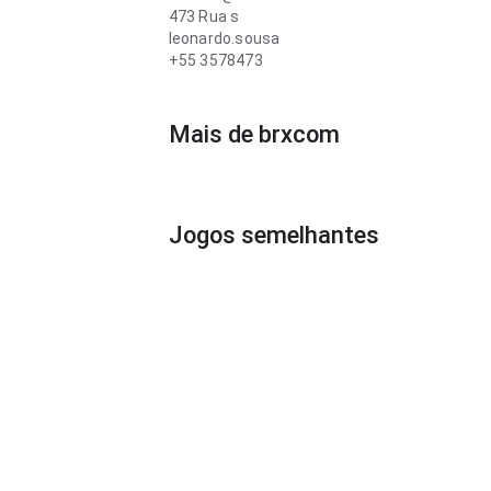
473 Rua s
leonardo.sousa
+55 3578473
Mais de brxcom
Jogos semelhantes