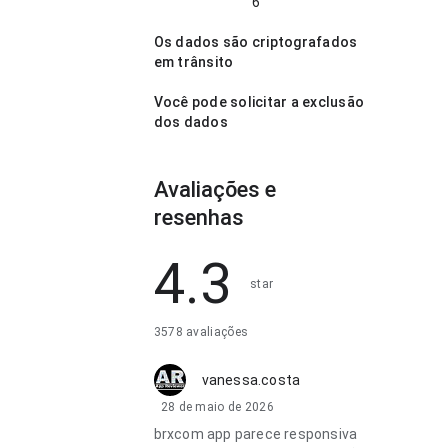
6
Os dados são criptografados
em trânsito
Você pode solicitar a exclusão
dos dados
Avaliações e
resenhas
4.3
star
3578 avaliações
vanessa.costa
28 de maio de 2026
brxcom app parece responsiva