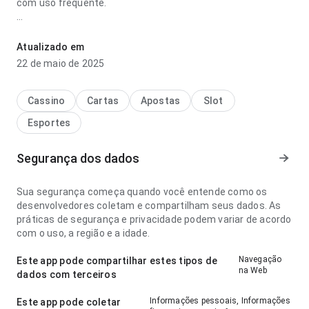
com uso frequente.
brighton x bournemouth baixa omegle parece madura no
ponto de velocidade de carregamento ao alternar detalhes;
Atualizado em
a interface não distrai das informações do app. A página
22 de maio de 2025
deixa uma impressão limpa e segura.
Cassino
Cartas
Apostas
Slot
Esportes
Segurança dos dados
Sua segurança começa quando você entende como os
desenvolvedores coletam e compartilham seus dados. As
práticas de segurança e privacidade podem variar de acordo
com o uso, a região e a idade.
Navegação
Este app pode compartilhar estes tipos de
na Web
dados com terceiros
Informações pessoais, Informações
Este app pode coletar