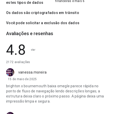
financeiras e mais 6
estes tipos de dados
Os dados são criptografados em trânsito
Você pode solicitar a exclusão dos dados
Avaliações e resenhas
4.8
star
2172 avaliações
vanessa.moreira
15 de maio de 2025
brighton x bournemouth baixa omegle parece rápida no
ponto de fluxo de navegação lendo descrições longas; a
estrutura deixa claro o próximo passo. A página deixa uma
impressão limpa e segura.