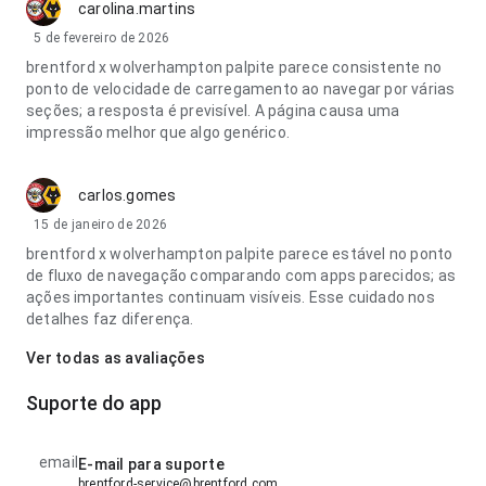
carolina.martins
5 de fevereiro de 2026
brentford x wolverhampton palpite parece consistente no
ponto de velocidade de carregamento ao navegar por várias
seções; a resposta é previsível. A página causa uma
impressão melhor que algo genérico.
carlos.gomes
15 de janeiro de 2026
brentford x wolverhampton palpite parece estável no ponto
de fluxo de navegação comparando com apps parecidos; as
ações importantes continuam visíveis. Esse cuidado nos
detalhes faz diferença.
Ver todas as avaliações
Suporte do app
email
E-mail para suporte
brentford-service@brentford.com