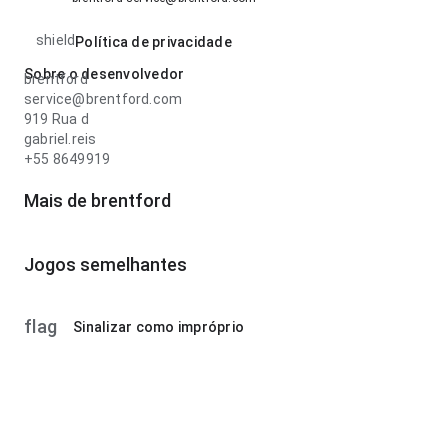
shield
Política de privacidade
Sobre o desenvolvedor
brentford
service@brentford.com
919 Rua d
gabriel.reis
+55 8649919
Mais de brentford
Jogos semelhantes
flag
Sinalizar como impróprio