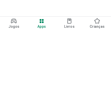
Jogos
Apps
Livros
Crianças
Google Play
Play Pass
Pontos do Play Points
Vales-presente
Resgatar
Política de reembolso