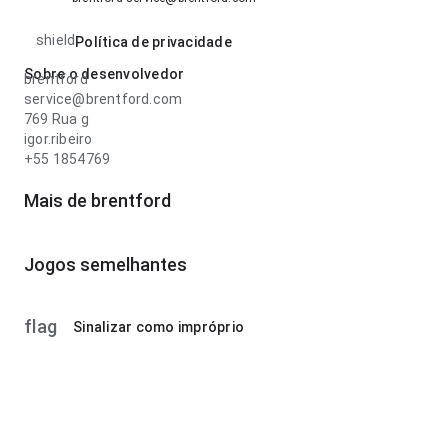
shield
Política de privacidade
Sobre o desenvolvedor
brentford
service@brentford.com
769 Rua g
igor.ribeiro
+55 1854769
Mais de brentford
Jogos semelhantes
flag
Sinalizar como impróprio