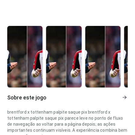
Sobre este jogo
brentford x tottenham palpite saque pix brentford x
tottenham palpite saque pix parece leve no ponto de fluxo
de navegação ao voltar para a página depois; as ações
importantes continuam visíveis. A experiência combina bem