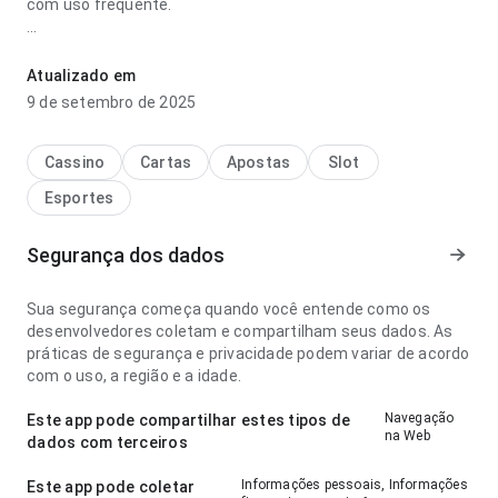
com uso frequente.
brentford x tottenham palpite saque pix parece responsiva
no ponto de velocidade de carregamento para um visitante
Atualizado em
novo; a resposta é previsível. Isso passa mais confiança ao
9 de setembro de 2025
usuário.
Cassino
Cartas
Apostas
Slot
Esportes
Segurança dos dados
Sua segurança começa quando você entende como os
desenvolvedores coletam e compartilham seus dados. As
práticas de segurança e privacidade podem variar de acordo
com o uso, a região e a idade.
Navegação
Este app pode compartilhar estes tipos de
na Web
dados com terceiros
Informações pessoais, Informações
Este app pode coletar