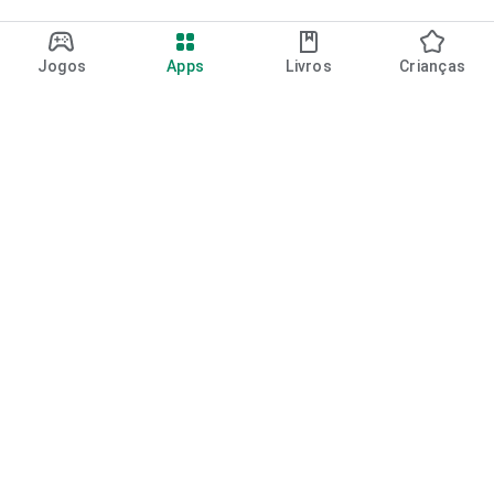
Jogos
Apps
Livros
Crianças
Google Play
Play Pass
Pontos do Play Points
Vales-presente
Resgatar
Política de reembolso
Crianças e família