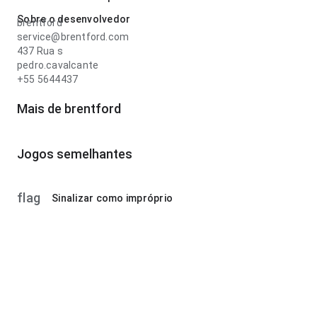
Sobre o desenvolvedor
brentford
service@brentford.com
437 Rua s
pedro.cavalcante
+55 5644437
Mais de brentford
Jogos semelhantes
flag
Sinalizar como impróprio