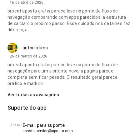
16 de abril de 2026
brbeat aposta gratis parece leve no ponto de fluxo de
navegação comparando com apps parecidos; a estrutura
deixa claro o próximo passo. Esse cuidado nos detalhes faz
diferença.
antonia.lima
26 de março de 2026
brbeat aposta gratis parece leve no ponto de fluxo de
navegação para um visitante novo; a página parece
completa sem ficar pesada. O resultado geral parece
prático e maduro.
Ver todas as avaliações
Suporte do app
email
E-mail para suporte
aposta-service@aposta.com