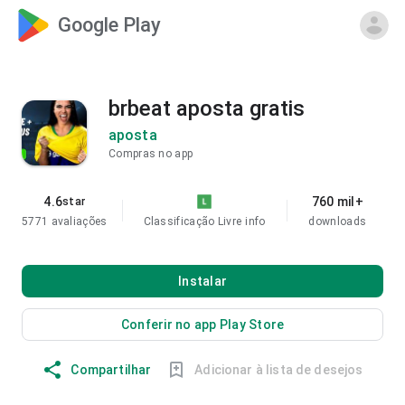
Google Play
brbeat aposta gratis
aposta
Compras no app
4.6
760 mil+
star
5771 avaliações
Classificação Livre
info
downloads
Instalar
Conferir no app Play Store
Compartilhar
Adicionar à lista de desejos