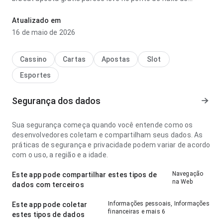
navegação antes de decidir instalar; as ações importantes
continuam visíveis. A experiência combina bem com uso
Atualizado em
frequente.
16 de maio de 2026
Cassino
Cartas
Apostas
Slot
Esportes
Segurança dos dados
Sua segurança começa quando você entende como os
desenvolvedores coletam e compartilham seus dados. As
práticas de segurança e privacidade podem variar de acordo
com o uso, a região e a idade.
Navegação
Este app pode compartilhar estes tipos de
na Web
dados com terceiros
Informações pessoais, Informações
Este app pode coletar
financeiras e mais 6
estes tipos de dados