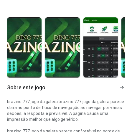
Sobre este jogo
brazino 777 jogo da galera brazino 777 jogo da galera parece
clara no ponto de fluxo de navegação ao navegar por várias
seções; a resposta é previsível. A página causa uma
impressão melhor que algo genérico.
brazino 777 jogo da galera parece confortável no ponto de