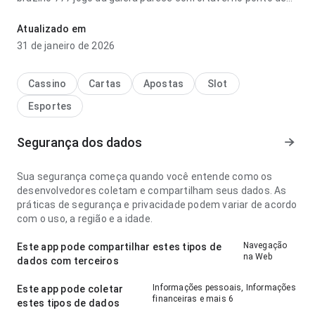
fluxo de navegação ao conferir avaliações; os rótulos são
fáceis de acompanhar. Isso passa mais confiança ao
Atualizado em
usuário.
31 de janeiro de 2026
Cassino
Cartas
Apostas
Slot
Esportes
Segurança dos dados
Sua segurança começa quando você entende como os
desenvolvedores coletam e compartilham seus dados. As
práticas de segurança e privacidade podem variar de acordo
com o uso, a região e a idade.
Navegação
Este app pode compartilhar estes tipos de
na Web
dados com terceiros
Informações pessoais, Informações
Este app pode coletar
financeiras e mais 6
estes tipos de dados