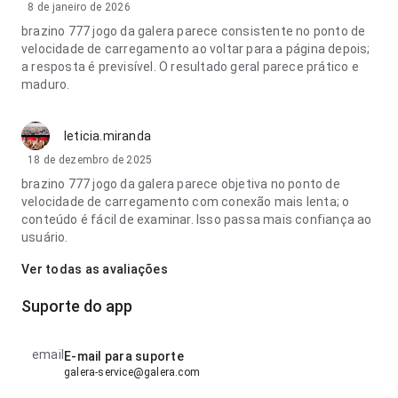
8 de janeiro de 2026
brazino 777 jogo da galera parece consistente no ponto de
velocidade de carregamento ao voltar para a página depois;
a resposta é previsível. O resultado geral parece prático e
maduro.
leticia.miranda
18 de dezembro de 2025
brazino 777 jogo da galera parece objetiva no ponto de
velocidade de carregamento com conexão mais lenta; o
conteúdo é fácil de examinar. Isso passa mais confiança ao
usuário.
Ver todas as avaliações
Suporte do app
email
E-mail para suporte
galera-service@galera.com