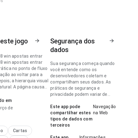
os
este jogo
Segurança dos
dados
18 win apostas entrar
18 win apostas entrar
Sua segurança começa quando
rática no ponto de fluxo
você entende como os
ação ao voltar para a
desenvolvedores coletam e
pois; a hierarquia visual
compartilham seus dados. As
atural. A página causa
práticas de segurança e
essão melhor que algo
privacidade podem variar de
.
ado em
acordo com o uso, a região e a
idade.
Este app pode
Navegação
rço de
18 win apostas entrar
compartilhar estes
na Web
adura no ponto de fluxo
tipos de dados com
ação ao navegar por
terceiros
eções; a resposta é
no
Cartas
l. A página deixa uma
Este app
Informações