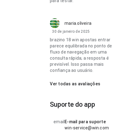
para testar.
maria.oliveira
30 de janeiro de 2025
brazino 18 win apostas entrar
parece equilibrada no ponto de
fluxo de navegação em uma
consulta rápida; a resposta é
previsível. Isso passa mais
confiança ao usuário.
Ver todas as avaliações
Suporte do app
email
E-mail para suporte
win-service@win.com