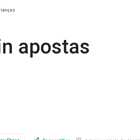
rianças
in apostas