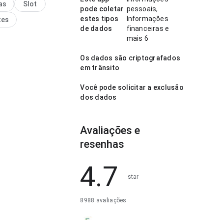
as
Slot
o limpa e segura.
pode coletar
pessoais,
estes tipos
Informações
tes
de dados
financeiras e
mais 6
Os dados são criptografados
em trânsito
Você pode solicitar a exclusão
dos dados
Avaliações e
resenhas
4.7
star
8988 avaliações