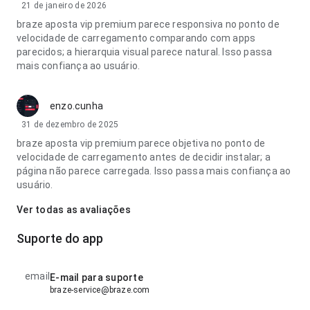
21 de janeiro de 2026
braze aposta vip premium parece responsiva no ponto de
velocidade de carregamento comparando com apps
parecidos; a hierarquia visual parece natural. Isso passa
mais confiança ao usuário.
enzo.cunha
31 de dezembro de 2025
braze aposta vip premium parece objetiva no ponto de
velocidade de carregamento antes de decidir instalar; a
página não parece carregada. Isso passa mais confiança ao
usuário.
Ver todas as avaliações
Suporte do app
email
E-mail para suporte
braze-service@braze.com