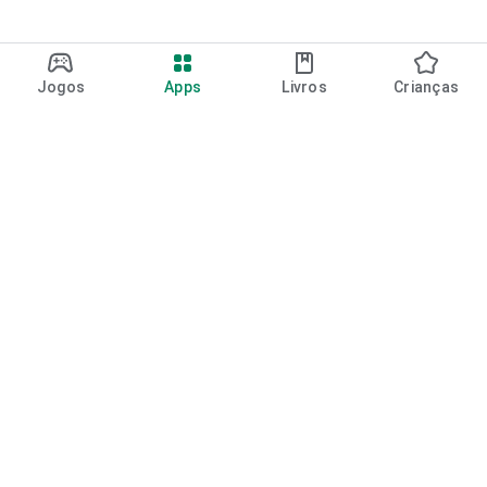
Jogos
Apps
Livros
Crianças
Google Play
Play Pass
Pontos do Play Points
Vales-presente
Resgatar
Política de reembolso