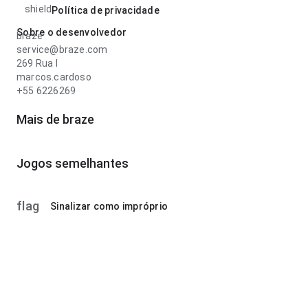
shield
Política de privacidade
Sobre o desenvolvedor
braze
service@braze.com
269 Rua l
marcos.cardoso
+55 6226269
Mais de braze
Jogos semelhantes
flag
Sinalizar como impróprio