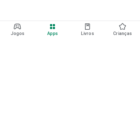
Jogos
Apps
Livros
Crianças
Google Play
Play Pass
Pontos do Play Points
Vales-presente
Resgatar
Política de reembolso