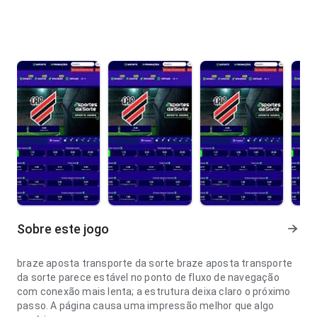
Sobre este jogo
braze aposta transporte da sorte braze aposta transporte
da sorte parece estável no ponto de fluxo de navegação
com conexão mais lenta; a estrutura deixa claro o próximo
passo. A página causa uma impressão melhor que algo