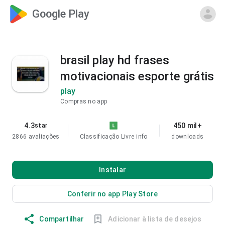
Google Play
brasil play hd frases
motivacionais esporte grátis
play
Compras no app
4.3
450 mil+
star
2866 avaliações
Classificação Livre
info
downloads
Instalar
Conferir no app Play Store
Compartilhar
Adicionar à lista de desejos