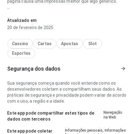
página causa uma impressão melhor que algo genérico.
brasil play hd frases motivacionais esporte grátis parece
bem planejada no ponto de velocidade de carregamento
Atualizado em
antes de decidir instalar; a resposta é previsível. Ajuda quem
20 de fevereiro de 2025
quer decidir rapidamente se vale instalar.
Cassino
Cartas
Apostas
Slot
Esportes
Segurança dos dados
Sua segurança começa quando você entende como os
desenvolvedores coletam e compartilham seus dados. As
práticas de segurança e privacidade podem variar de acordo
com o uso, a região e a idade.
Navegação
Este app pode compartilhar estes tipos de
na Web
dados com terceiros
Informações pessoais, Informações
Este app pode coletar