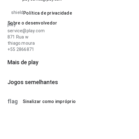
shield
Política de privacidade
Sobre o desenvolvedor
play
service@play.com
871 Rua w
thiago.moura
+55 2866871
Mais de play
Jogos semelhantes
flag
Sinalizar como impróprio