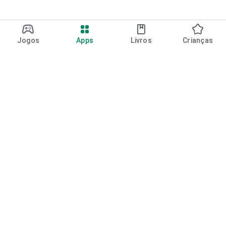
Jogos
Apps
Livros
Crianças
Google Play
Play Pass
Pontos do Play Points
Vales-presente
Resgatar
Política de reembolso