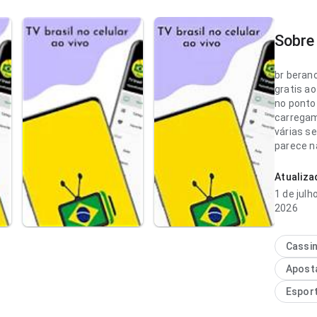
Sobre 
br berano
gratis ao
no ponto
carregam
várias se
parece n
uma impr
genérico
Atualiz
1 de julh
br berano
2026
madura n
navegaçã
instalar;
Cassi
completa
Apost
experiên
uso freq
Espor