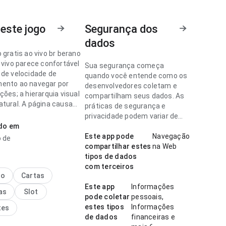
este jogo
Segurança dos
dados
 gratis ao vivo br berano
 vivo parece confortável
Sua segurança começa
 de velocidade de
quando você entende como os
ento ao navegar por
desenvolvedores coletam e
ções; a hierarquia visual
compartilham seus dados. As
atural. A página causa
práticas de segurança e
essão melhor que algo
privacidade podem variar de
.
ado em
acordo com o uso, a região e a
idade.
Este app pode
Navegação
o de
 gratis ao vivo parece
compartilhar estes
na Web
o ponto de fluxo de
tipos de dados
o antes de decidir
com terceiros
 a página parece
no
Cartas
 sem ficar pesada. A
Este app
Informações
as
Slot
cia combina bem com
pode coletar
pessoais,
uente.
estes tipos
Informações
tes
de dados
financeiras e