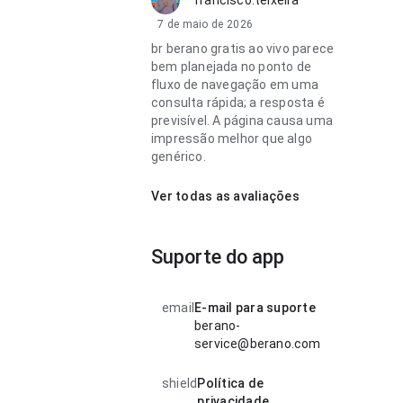
francisco.teixeira
7 de maio de 2026
br berano gratis ao vivo parece
bem planejada no ponto de
fluxo de navegação em uma
consulta rápida; a resposta é
previsível. A página causa uma
impressão melhor que algo
genérico.
Ver todas as avaliações
Suporte do app
email
E-mail para suporte
berano-
service@berano.com
shield
Política de
privacidade