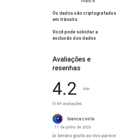
mais 6
Os dados são criptografados
em trânsito
Você pode solicitar a
exclusão dos dados
Avaliações e
resenhas
4.2
star
5189 avaliações
bianca.costa
11 de junho de 2026
br berano gratis ao vivo parece