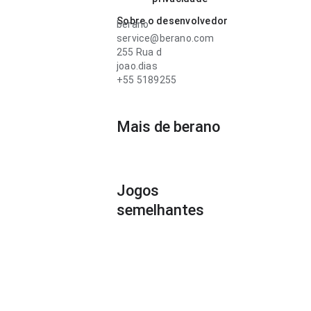
Sobre o desenvolvedor
berano
service@berano.com
255 Rua d
joao.dias
+55 5189255
Mais de berano
Jogos
semelhantes