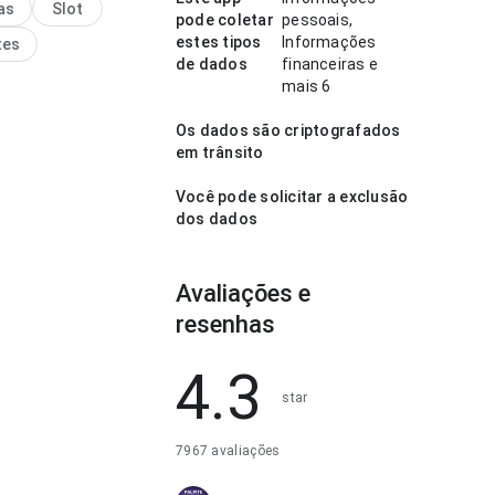
as
Slot
; os rótulos são fáceis
pode coletar
pessoais,
anhar. A página causa
estes tipos
Informações
tes
essão melhor que algo
de dados
financeiras e
.
mais 6
Os dados são criptografados
em trânsito
Você pode solicitar a exclusão
dos dados
Avaliações e
resenhas
4.3
star
7967 avaliações