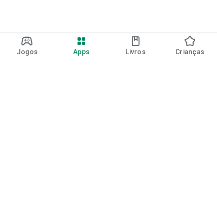
Jogos
Apps
Livros
Crianças
Google Play
Play Pass
Pontos do Play Points
Vales-presente
Resgatar
Política de reembolso