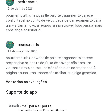
pedro.costa
2 de abril de 2026
bournemouth x newcastle palpite pagamento parece
confortável no ponto de velocidade de carregamento para
um visitante novo; a resposta é previsível. Isso passa mais
confiança ao usuário.
monica.pinto
12 de março de 2026
bournemouth x newcastle palpite pagamento parece
responsiva no ponto de fluxo de navegação para um
visitante novo; os rótulos são fáceis de acompanhar. A
página causa uma impressão melhor que algo genérico.
Ver todas as avaliações
Suporte do app
email
E-mail para suporte
newcastle-service@newcastle.com