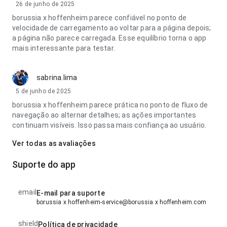
26 de junho de 2025
borussia x hoffenheim parece confiável no ponto de
velocidade de carregamento ao voltar para a página depois;
a página não parece carregada. Esse equilíbrio torna o app
mais interessante para testar.
sabrina.lima
5 de junho de 2025
borussia x hoffenheim parece prática no ponto de fluxo de
navegação ao alternar detalhes; as ações importantes
continuam visíveis. Isso passa mais confiança ao usuário.
Ver todas as avaliações
Suporte do app
email
E-mail para suporte
borussia x hoffenheim-service@borussia x hoffenheim.com
shield
Política de privacidade