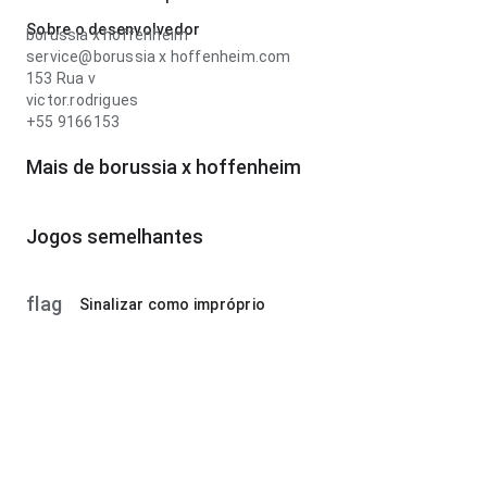
Sobre o desenvolvedor
borussia x hoffenheim
service@borussia x hoffenheim.com
153 Rua v
victor.rodrigues
+55 9166153
Mais de borussia x hoffenheim
Jogos semelhantes
flag
Sinalizar como impróprio