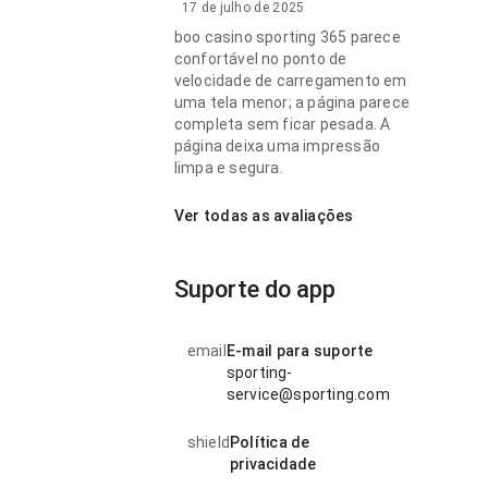
17 de julho de 2025
boo casino sporting 365 parece
confortável no ponto de
velocidade de carregamento em
uma tela menor; a página parece
completa sem ficar pesada. A
página deixa uma impressão
limpa e segura.
Ver todas as avaliações
Suporte do app
email
E-mail para suporte
sporting-
service@sporting.com
shield
Política de
privacidade