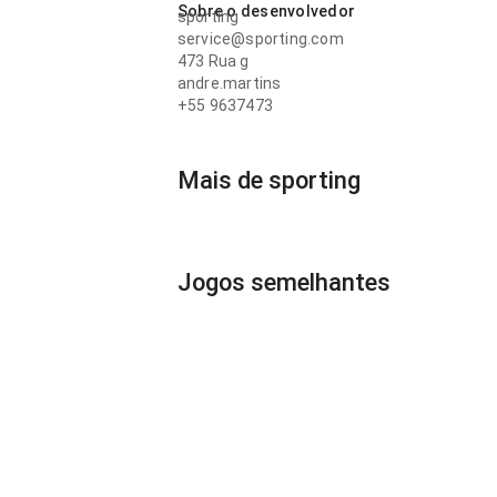
Sobre o desenvolvedor
sporting
service@sporting.com
473 Rua g
andre.martins
+55 9637473
Mais de sporting
Jogos semelhantes