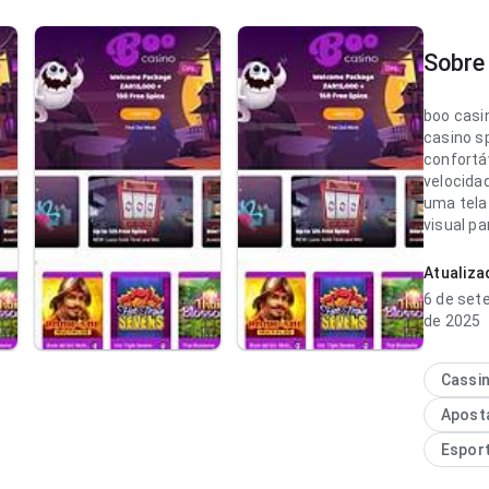
Sobre 
boo casi
casino s
confortá
velocida
uma tela
visual pa
resultado
maduro.
Atualiz
6 de set
boo casi
de 2025
bem plan
velocida
alternar
Cassi
fácil de
Apost
quer dec
instalar.
Espor