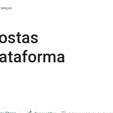
rianças
ostas
lataforma