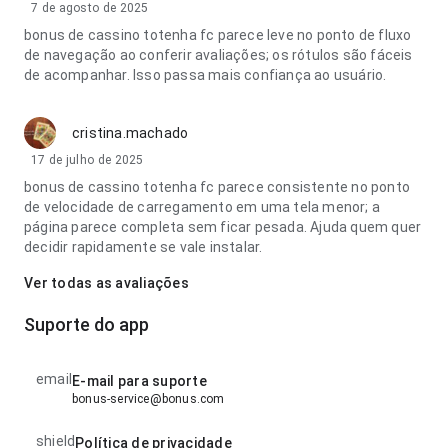
7 de agosto de 2025
bonus de cassino totenha fc parece leve no ponto de fluxo
de navegação ao conferir avaliações; os rótulos são fáceis
de acompanhar. Isso passa mais confiança ao usuário.
cristina.machado
17 de julho de 2025
bonus de cassino totenha fc parece consistente no ponto
de velocidade de carregamento em uma tela menor; a
página parece completa sem ficar pesada. Ajuda quem quer
decidir rapidamente se vale instalar.
Ver todas as avaliações
Suporte do app
email
E-mail para suporte
bonus-service@bonus.com
shield
Política de privacidade