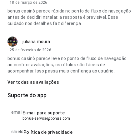
18 de março de 2026
bonus casinò parece rápida no ponto de fluxo de navegação
antes de decidir instalar; a resposta é previsível. Esse
cuidado nos detalhes faz diferença.
juliana.moura
25 de fevereiro de 2026
bonus casinò parece leve no ponto de fluxo de navegação
ao conferir avaliações; os rótulos são fáceis de
acompanhar. Isso passa mais confiança ao usuário.
Ver todas as avaliações
Suporte do app
email
E-mail para suporte
bonus-service@bonus.com
shield
Política de privacidade