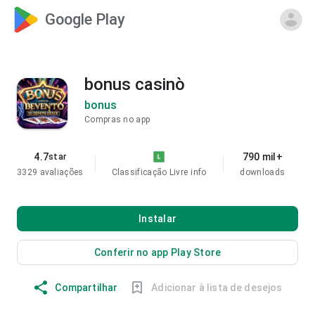
Google Play
bonus casinò
bonus
Compras no app
4.7
790 mil+
star
3329 avaliações
Classificação Livre
info
downloads
Instalar
Conferir no app Play Store
Compartilhar
Adicionar à lista de desejos