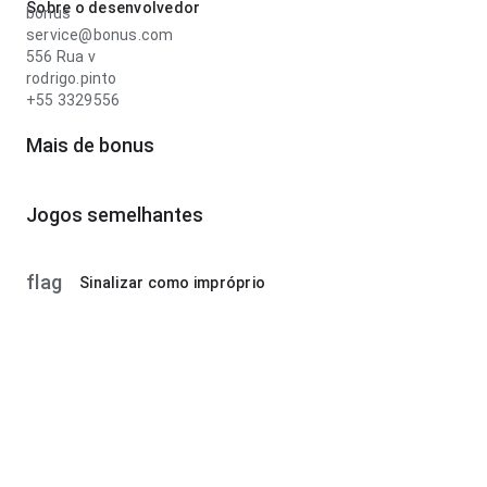
Sobre o desenvolvedor
bonus
service@bonus.com
556 Rua v
rodrigo.pinto
+55 3329556
Mais de bonus
Jogos semelhantes
flag
Sinalizar como impróprio