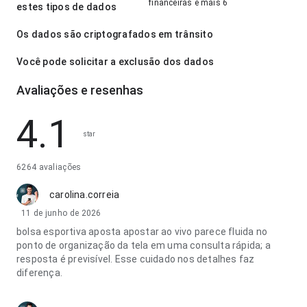
financeiras e mais 6
estes tipos de dados
Os dados são criptografados em trânsito
Você pode solicitar a exclusão dos dados
Avaliações e resenhas
4.1
star
6264 avaliações
carolina.correia
11 de junho de 2026
bolsa esportiva aposta apostar ao vivo parece fluida no
ponto de organização da tela em uma consulta rápida; a
resposta é previsível. Esse cuidado nos detalhes faz
diferença.