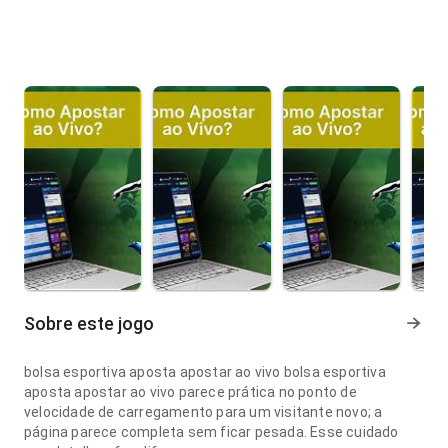
Sobre este jogo
bolsa esportiva aposta apostar ao vivo bolsa esportiva
aposta apostar ao vivo parece prática no ponto de
velocidade de carregamento para um visitante novo; a
página parece completa sem ficar pesada. Esse cuidado