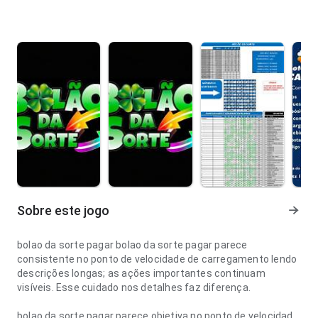
Sobre este jogo
bolao da sorte pagar bolao da sorte pagar parece
consistente no ponto de velocidade de carregamento lendo
descrições longas; as ações importantes continuam
visíveis. Esse cuidado nos detalhes faz diferença.
bolao da sorte pagar parece objetiva no ponto de velocidade