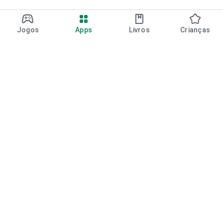
Jogos
Apps
Livros
Crianças
Google Play
Play Pass
Pontos do Play Points
Vales-presente
Resgatar
Política de reembolso
Crianças e família