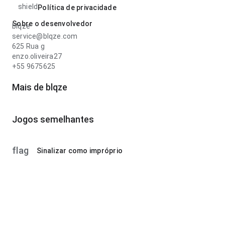
shield
Política de privacidade
Sobre o desenvolvedor
blqze
service@blqze.com
625 Rua g
enzo.oliveira27
+55 9675625
Mais de blqze
Jogos semelhantes
flag
Sinalizar como impróprio