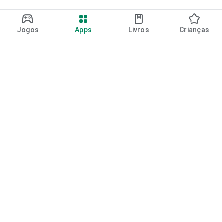
Jogos
Apps
Livros
Crianças
Google Play
Play Pass
Pontos do Play Points
Vales-presente
Resgatar
Política de reembolso
Crianças e família