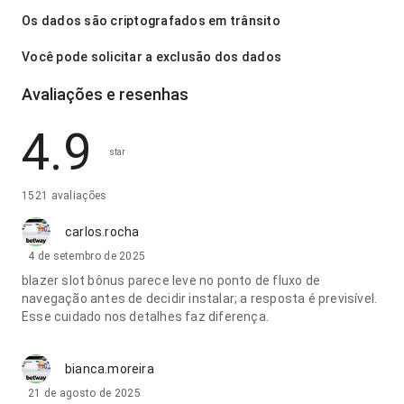
Os dados são criptografados em trânsito
Você pode solicitar a exclusão dos dados
Avaliações e resenhas
4.9
star
1521 avaliações
carlos.rocha
4 de setembro de 2025
blazer slot bônus parece leve no ponto de fluxo de
navegação antes de decidir instalar; a resposta é previsível.
Esse cuidado nos detalhes faz diferença.
bianca.moreira
21 de agosto de 2025