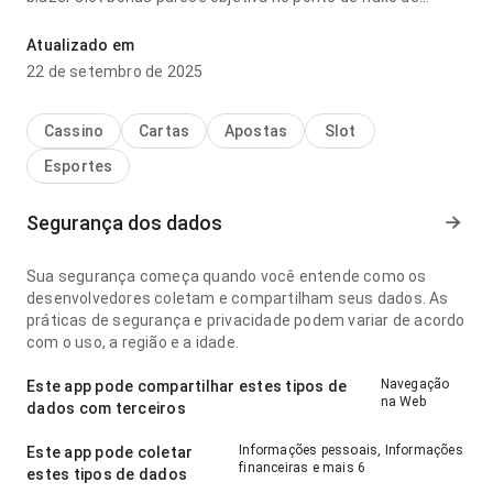
navegação com conexão mais lenta; a resposta é previsível.
Esse equilíbrio torna o app mais interessante para testar.
Atualizado em
22 de setembro de 2025
Cassino
Cartas
Apostas
Slot
Esportes
Segurança dos dados
Sua segurança começa quando você entende como os
desenvolvedores coletam e compartilham seus dados. As
práticas de segurança e privacidade podem variar de acordo
com o uso, a região e a idade.
Navegação
Este app pode compartilhar estes tipos de
na Web
dados com terceiros
Informações pessoais, Informações
Este app pode coletar
financeiras e mais 6
estes tipos de dados