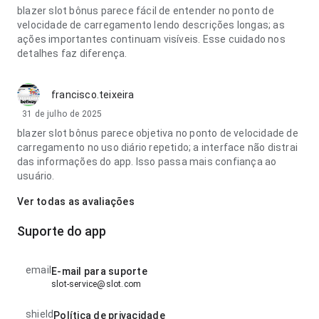
blazer slot bônus parece fácil de entender no ponto de
velocidade de carregamento lendo descrições longas; as
ações importantes continuam visíveis. Esse cuidado nos
detalhes faz diferença.
francisco.teixeira
31 de julho de 2025
blazer slot bônus parece objetiva no ponto de velocidade de
carregamento no uso diário repetido; a interface não distrai
das informações do app. Isso passa mais confiança ao
usuário.
Ver todas as avaliações
Suporte do app
email
E-mail para suporte
slot-service@slot.com
shield
Política de privacidade